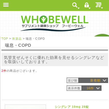
TOP
>
医薬品
> 喘息・COPD
喘息・COPD
気管支ぜんそくに優れた効果を見せるシングレアなど
を取扱いしております。
2件
の商品がございます。
新着順
並び順
16件
表示件数
シングレア 10mg 28錠