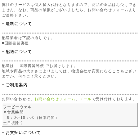
弊社のサービスは個人輸入代行となりますので、商品の返品はお受けでき
ません。なお、商品の破損がございましたら、お問い合わせフォームより
ご連絡下さい。
送料について
配送業者は下記の通りです。
■国際書留郵便
配送について
配送は、 国際書留郵便 でお届けします。
地域や商品の大きさによりましては、物流会社が変更になることもござい
ますが、何卒ご了承ください。
ご利用案内
お問い合わせは、
お問い合わせフォーム
、
メール
で受け付けております。
フービーウェル
▼営業時間
・9：00-18：00（日本時間）
土日祝除く
お支払いについて