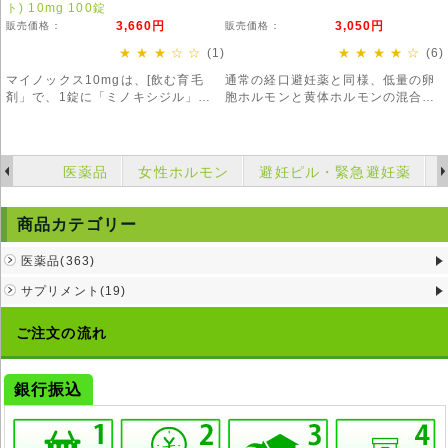
ト) 10mg 100錠
3,660円
3,050円
販売価格：
販売価格：
★ ★ ★ ☆ ☆
(1)
★ ★ ★ ★ ☆
(6)
マイノックス10mgは、[飲む育毛
通常の経口避妊薬と同様、低量の卵
剤」で、1錠に「ミノキシジル」
胞ホルモンと黄体ホルモンの混合剤
10mgが含まれています。
です。体内に取り込むことで女性ホ
ルモンの濃度を高くし排卵を止めま
す。
医薬品
女性ホルモン
避妊ピル・緊急避妊薬
商品カテゴリー
医薬品(363)
サプリメント(19)
ご注文の流れ
銀行振込