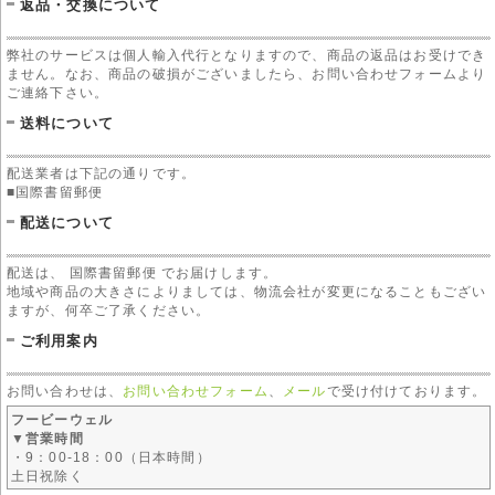
返品・交換について
弊社のサービスは個人輸入代行となりますので、商品の返品はお受けでき
ません。なお、商品の破損がございましたら、お問い合わせフォームより
ご連絡下さい。
送料について
配送業者は下記の通りです。
■国際書留郵便
配送について
配送は、 国際書留郵便 でお届けします。
地域や商品の大きさによりましては、物流会社が変更になることもござい
ますが、何卒ご了承ください。
ご利用案内
お問い合わせは、
お問い合わせフォーム
、
メール
で受け付けております。
フービーウェル
▼営業時間
・9：00-18：00（日本時間）
土日祝除く