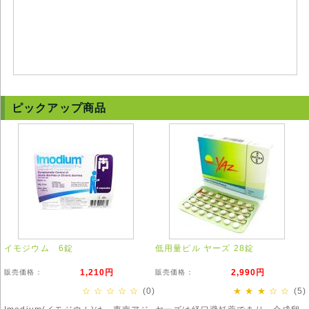
ピックアップ商品
イモジウム 6錠
低用量ピル ヤーズ 28錠
1,210円
2,990円
販売価格：
販売価格：
☆ ☆ ☆ ☆ ☆
(0)
★ ★ ★ ☆ ☆
(5)