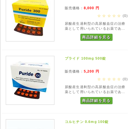
販売価格：
8,000
円
☆ ☆ ☆ ☆ ☆
(0)
尿酸産生過剰型の高尿酸血症の治療
薬として用いられているお薬であ
り、ザイロリックの後発医薬品で
商品詳細を見る
す。高尿酸血症や痛風治療の用いら
れています。
プライド 100mg 500錠
販売価格：
5,200
円
☆ ☆ ☆ ☆ ☆
(0)
尿酸産生過剰型の高尿酸血症の治療
薬として用いられているお薬であ
り、ザイロリックの後発医薬品で
商品詳細を見る
す。高尿酸血症や痛風治療の用いら
れています。
コルヒチン 0.6mg 100錠