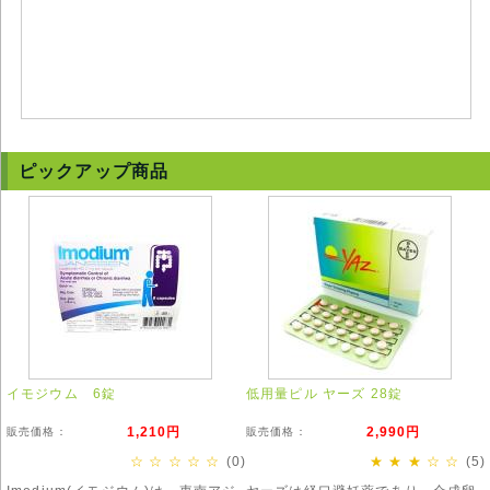
ピックアップ商品
イモジウム 6錠
低用量ピル ヤーズ 28錠
1,210円
2,990円
販売価格：
販売価格：
☆ ☆ ☆ ☆ ☆
(0)
★ ★ ★ ☆ ☆
(5)