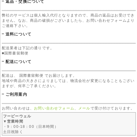
返品・交換について
弊社のサービスは個人輸入代行となりますので、商品の返品はお受けでき
ません。なお、商品の破損がございましたら、お問い合わせフォームより
ご連絡下さい。
送料について
配送業者は下記の通りです。
■国際書留郵便
配送について
配送は、 国際書留郵便 でお届けします。
地域や商品の大きさによりましては、物流会社が変更になることもござい
ますが、何卒ご了承ください。
ご利用案内
お問い合わせは、
お問い合わせフォーム
、
メール
で受け付けております。
フービーウェル
▼営業時間
・9：00-18：00（日本時間）
土日祝除く