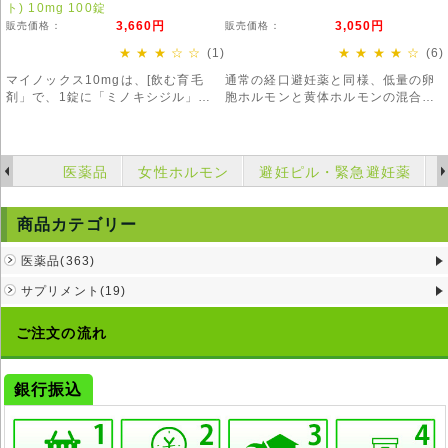
ト) 10mg 100錠
3,660円
3,050円
販売価格：
販売価格：
★ ★ ★ ☆ ☆
(1)
★ ★ ★ ★ ☆
(6)
マイノックス10mgは、[飲む育毛
通常の経口避妊薬と同様、低量の卵
剤」で、1錠に「ミノキシジル」
胞ホルモンと黄体ホルモンの混合剤
10mgが含まれています。
です。体内に取り込むことで女性ホ
ルモンの濃度を高くし排卵を止めま
す。
医薬品
女性ホルモン
避妊ピル・緊急避妊薬
商品カテゴリー
医薬品(363)
サプリメント(19)
ご注文の流れ
銀行振込