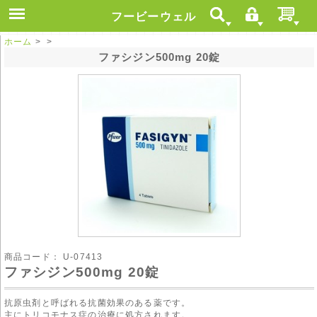
フービーウェル
ホーム
> >
ファシジン500mg 20錠
商品コード：
U-07413
ファシジン500mg 20錠
抗原虫剤と呼ばれる抗菌効果のある薬です。
主にトリコモナス症の治療に処方されます。