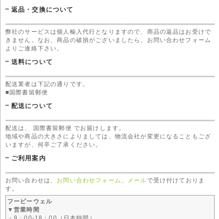
返品・交換について
弊社のサービスは個人輸入代行となりますので、商品の返品はお受けで
きません。なお、商品の破損がございましたら、お問い合わせフォーム
よりご連絡下さい。
送料について
配送業者は下記の通りです。
■国際書留郵便
配送について
配送は、 国際書留郵便 でお届けします。
地域や商品の大きさによりましては、物流会社が変更になることもござ
いますが、何卒ご了承ください。
ご利用案内
お問い合わせは、
お問い合わせフォーム
、
メール
で受け付けておりま
す。
フービーウェル
▼営業時間
・9：00-18：00（日本時間）