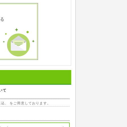
いて
振込、 をご用意しております。