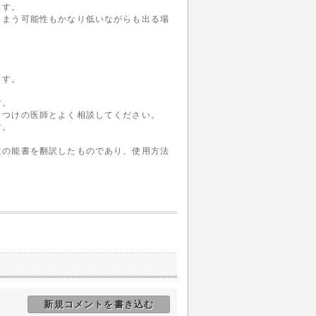
ます。
しまう可能性もかなり低いながらも出る場
ます。
す。
りつけの医師とよく相談してください。
す。
文の能書を翻訳したものであり、使用方法
。
新規コメントを書き込む