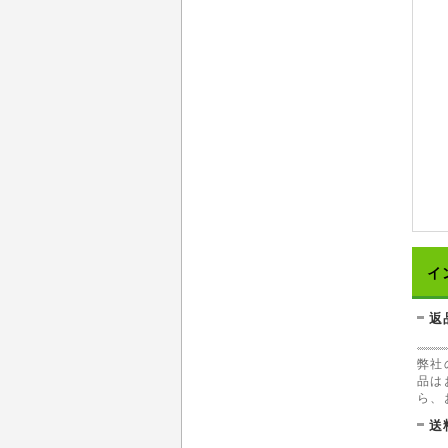
イ
返
弊社
品は
ら、
送