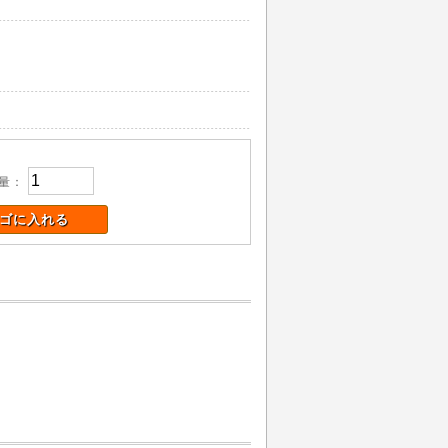
量：
ゴに入れる