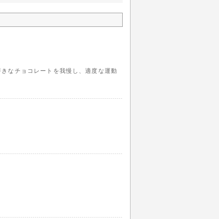
好きなチョコレートを我慢し、適度な運動
。
。