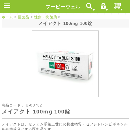
フービーウェル
ホーム
>
医薬品
>
性病・抗菌薬
>
メイアクト 100mg 100錠
商品コード：
U-03782
メイアクト 100mg 100錠
メイアクトは、セフェム系第三世代の抗生物質・セフジトレンピボキシル
を有効成分とする医薬品です。