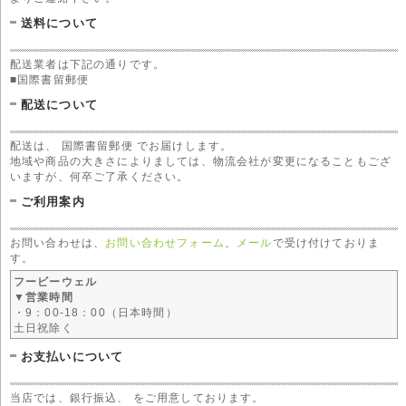
送料について
配送業者は下記の通りです。
■国際書留郵便
配送について
配送は、 国際書留郵便 でお届けします。
地域や商品の大きさによりましては、物流会社が変更になることもござ
いますが、何卒ご了承ください。
ご利用案内
お問い合わせは、
お問い合わせフォーム
、
メール
で受け付けておりま
す。
フービーウェル
▼営業時間
・9：00-18：00（日本時間）
土日祝除く
お支払いについて
当店では、銀行振込、 をご用意しております。