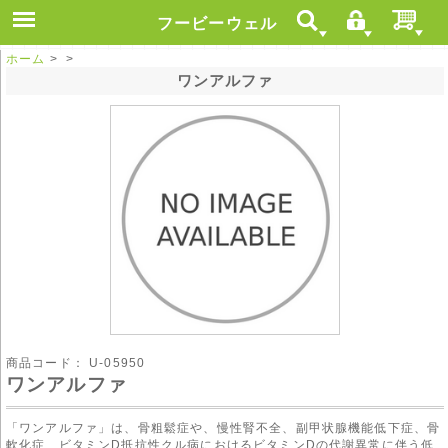
フービーウェル
ホーム
> >
ワンアルファ
商品コード：
U-05950
ワンアルファ
「ワンアルファ」は、骨粗鬆症や、慢性腎不全、副甲状腺機能低下症、骨
軟化症、ビタミンD抵抗性クル病におけるビタミンDの代謝異常に伴う低