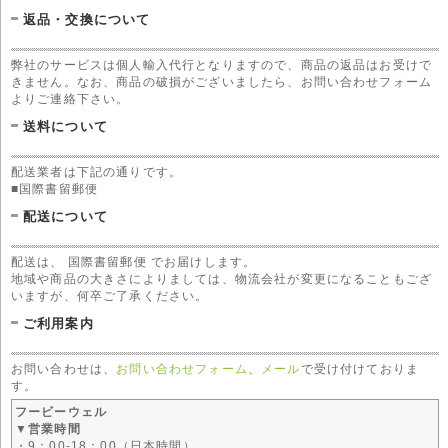
返品・交換について
弊社のサービスは個人輸入代行となりますので、商品の返品はお受けで
きません。なお、商品の破損がございましたら、お問い合わせフォーム
よりご連絡下さい。
送料について
配送業者は下記の通りです。
■国際書留郵便
配送について
配送は、 国際書留郵便 でお届けします。
地域や商品の大きさによりましては、物流会社が変更になることもござ
いますが、何卒ご了承ください。
ご利用案内
お問い合わせは、
お問い合わせフォーム
、
メール
で受け付けておりま
す。
フービーウェル
▼営業時間
・9：00-18：00（日本時間）