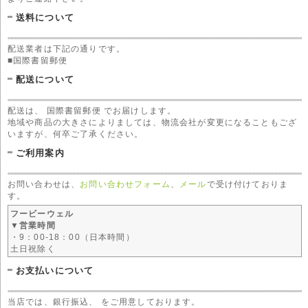
送料について
配送業者は下記の通りです。
■国際書留郵便
配送について
配送は、 国際書留郵便 でお届けします。
地域や商品の大きさによりましては、物流会社が変更になることもござ
いますが、何卒ご了承ください。
ご利用案内
お問い合わせは、
お問い合わせフォーム
、
メール
で受け付けておりま
す。
フービーウェル
▼営業時間
・9：00-18：00（日本時間）
土日祝除く
お支払いについて
当店では、銀行振込、 をご用意しております。