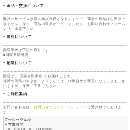
返品・交換について
弊社のサービスは個人輸入代行となりますので、商品の返品はお受けで
きません。なお、商品の破損がございましたら、お問い合わせフォーム
よりご連絡下さい。
送料について
配送業者は下記の通りです。
■国際書留郵便
配送について
配送は、 国際書留郵便 でお届けします。
地域や商品の大きさによりましては、物流会社が変更になることもござ
いますが、何卒ご了承ください。
ご利用案内
お問い合わせは、
お問い合わせフォーム
、
メール
で受け付けておりま
す。
フービーウェル
▼営業時間
・9：00-18：00（日本時間）