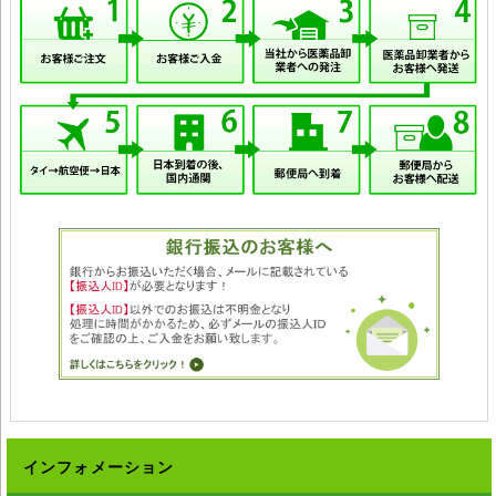
◆輸入医薬品はご自身の責任の上で、他者に譲渡せずご自身にてご使用く
ださい。
◆詳細は掛かり付けの医師または薬剤師にご相談ください。
◆弊社ではどのような責任も受けかねますのでご了承ください。
インフォメーション