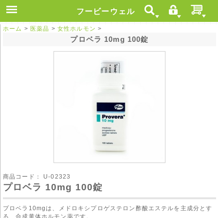
フービーウェル
ホーム
>
医薬品
>
女性ホルモン
>
プロベラ 10mg 100錠
商品コード：
U-02323
プロベラ 10mg 100錠
プロベラ10mgは、メドロキシプロゲステロン酢酸エステルを主成分とす
る、合成黄体ホルモン薬です。