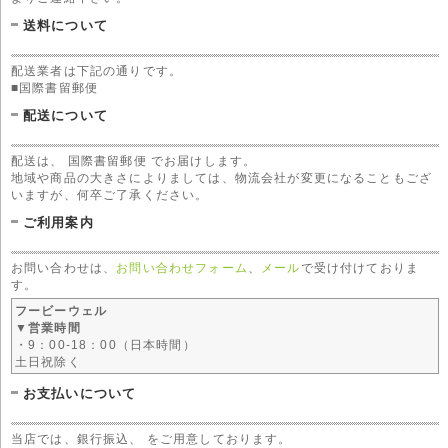
送料について
配送業者は下記の通りです。
■国際書留郵便
配送について
配送は、 国際書留郵便 でお届けします。
地域や商品の大きさによりましては、物流会社が変更になることもござ
いますが、何卒ご了承ください。
ご利用案内
お問い合わせは、
お問い合わせフォーム
、
メール
で受け付けておりま
す。
フービーウェル
▼営業時間
・9：00-18：00（日本時間）
土日祝除く
お支払いについて
当店では、銀行振込、 をご用意しております。