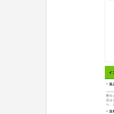
イ
返
弊社
品は
ら、
送