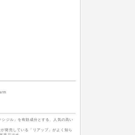
arm
キシジル」を有効成分とする、人気の高い
社が発売している「リアップ」がよく知ら
医薬品です。