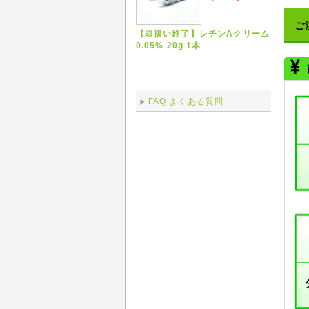
ご
【取扱い終了】レチンAクリーム
0.05% 20g 1本
FAQ よくある質問