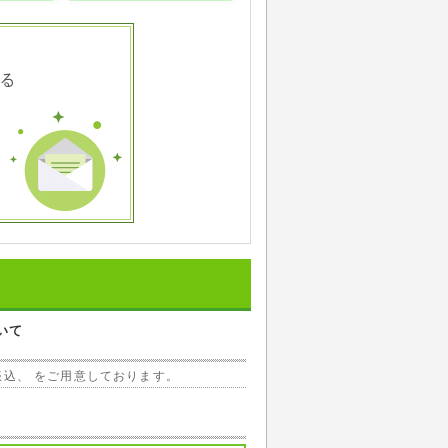
いて
振込、 をご用意しております。