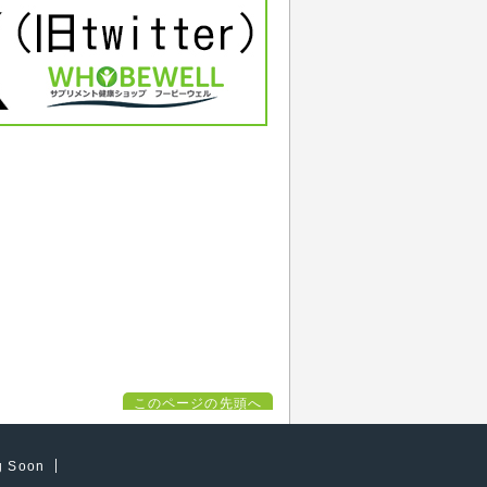
このページの先頭へ
g Soon