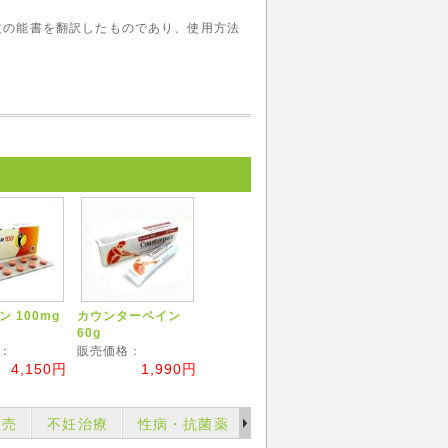
文の能書を翻訳したものであり、使用方法
。
 100mg
カウンターペイン
60g
：
販売価格：
4,150円
1,990円
販売
不妊治療
性病・抗菌薬
育毛薬・ヘアーケアー