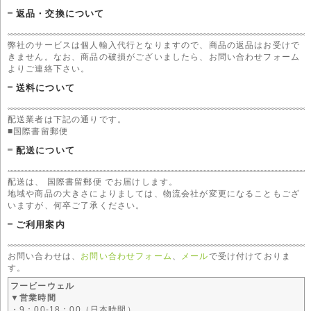
返品・交換について
弊社のサービスは個人輸入代行となりますので、商品の返品はお受けで
きません。なお、商品の破損がございましたら、お問い合わせフォーム
よりご連絡下さい。
送料について
配送業者は下記の通りです。
■国際書留郵便
配送について
配送は、 国際書留郵便 でお届けします。
地域や商品の大きさによりましては、物流会社が変更になることもござ
いますが、何卒ご了承ください。
ご利用案内
お問い合わせは、
お問い合わせフォーム
、
メール
で受け付けておりま
す。
フービーウェル
▼営業時間
・9：00-18：00（日本時間）