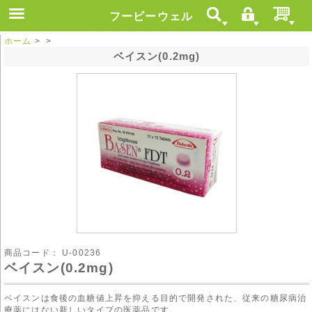
フービーウェル
ホーム
> >
ベイスン(0.2mg)
商品コード：
U-00236
ベイスン(0.2mg)
ベイスンは食後の血糖値上昇を抑える目的で開発された、従来の糖尿病治
療薬にはない新しいタイプの医薬品です。