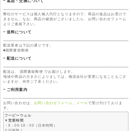
返品・交換について
弊社のサービスは個人輸入代行となりますので、商品の返品はお受けで
きません。なお、商品の破損がございましたら、お問い合わせフォーム
よりご連絡下さい。
送料について
配送業者は下記の通りです。
■国際書留郵便
配送について
配送は、 国際書留郵便 でお届けします。
地域や商品の大きさによりましては、物流会社が変更になることもござ
いますが、何卒ご了承ください。
ご利用案内
お問い合わせは、
お問い合わせフォーム
、
メール
で受け付けておりま
す。
フービーウェル
▼営業時間
・9：00-18：00（日本時間）
土日祝除く