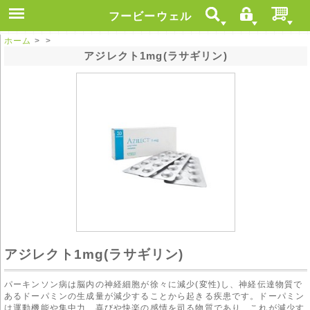
フービーウェル
ホーム
> >
アジレクト1mg(ラサギリン)
アジレクト1mg(ラサギリン)
パーキンソン病は脳内の神経細胞が徐々に減少(変性)し、神経伝達物質で
あるドーパミンの生成量が減少することから起きる疾患です。ドーパミン
は運動機能や集中力、喜びや快楽の感情を司る物質であり、これが減少す