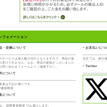
ンフォメーション
品・交換について
お支払いにつ
のサービスは個人輸入代行となりますので、商品の返
当店では、銀行
お受けできません。なお、商品の破損がございました
Twitter
お問い合わせフォームよりご連絡下さい。
料について
業者は下記の通りです。
際書留郵便
送について
は、 国際書留郵便 でお届けします。