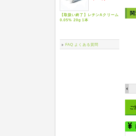
関
【取扱い終了】レチンAクリーム
0.05% 20g 1本
FAQ よくある質問
ご