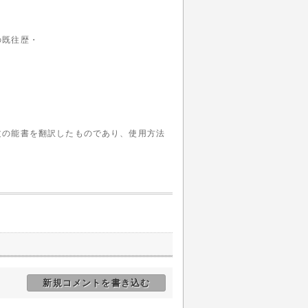
の既往歴・
。
文の能書を翻訳したものであり、使用方法
。
新規コメントを書き込む