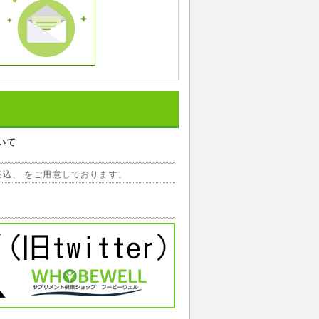
いて
振込、 をご用意しております。