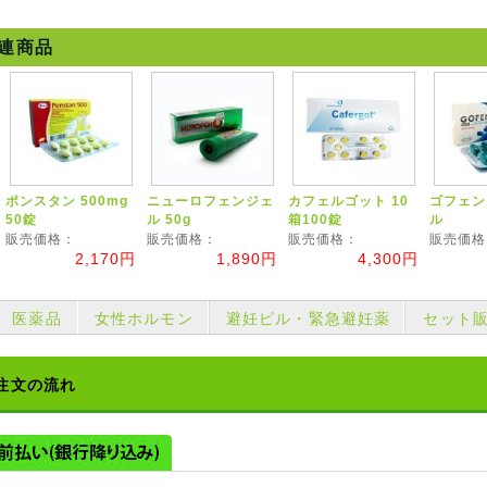
連商品
ポンスタン 500mg
ニューロフェンジェ
カフェルゴット 10
ゴフェン
50錠
ル 50g
箱100錠
ル
販売価格：
販売価格：
販売価格：
販売価格
2,170円
1,890円
4,300円
医薬品
女性ホルモン
避妊ピル・緊急避妊薬
セット
注文の流れ