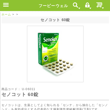
フービーウェル
ホーム
> >
セノコット 60錠
商品コード：
U-06011
セノコット 60錠
セノコットは、生薬としてよく知られる「センナ」から抽出した「センノ
シド」を有効成分とする代表的な大腸刺激性便秘解消薬(下剤)です。