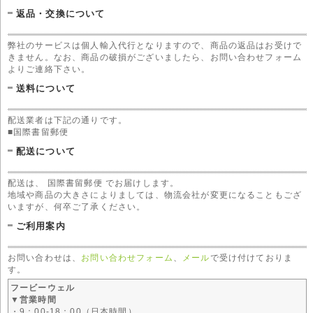
返品・交換について
弊社のサービスは個人輸入代行となりますので、商品の返品はお受けで
きません。なお、商品の破損がございましたら、お問い合わせフォーム
よりご連絡下さい。
送料について
配送業者は下記の通りです。
■国際書留郵便
配送について
配送は、 国際書留郵便 でお届けします。
地域や商品の大きさによりましては、物流会社が変更になることもござ
いますが、何卒ご了承ください。
ご利用案内
お問い合わせは、
お問い合わせフォーム
、
メール
で受け付けておりま
す。
フービーウェル
▼営業時間
・9：00-18：00（日本時間）