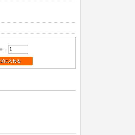
量：
ゴに入れる