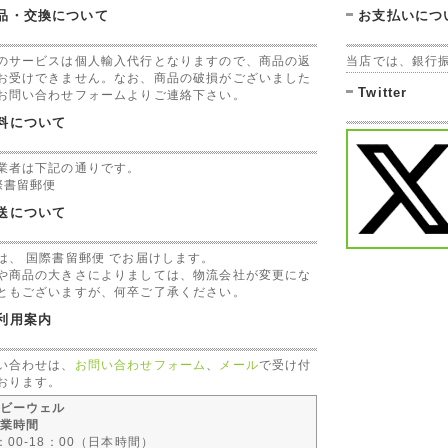
品・交換について
お支払いにつ
のサービスは個人輸入代行となりますので、商品の返
当店では、銀行
お受けできません。なお、商品の破損がございました
Twitter
お問い合わせフォームよりご連絡下さい。
料について
業者は下記の通りです。
際書留郵便
送について
は、 国際書留郵便 でお届けします。
や商品の大きさによりましては、物流会社が変更にな
ともございますが、何卒ご了承ください。
利用案内
い合わせは、
お問い合わせフォーム
、
メール
で受け付
おります。
ビーウェル
業時間
：00-18：00（日本時間）