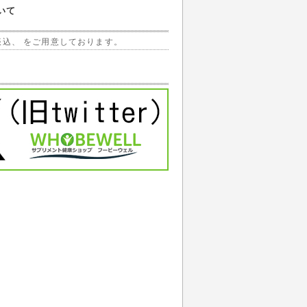
いて
振込、 をご用意しております。