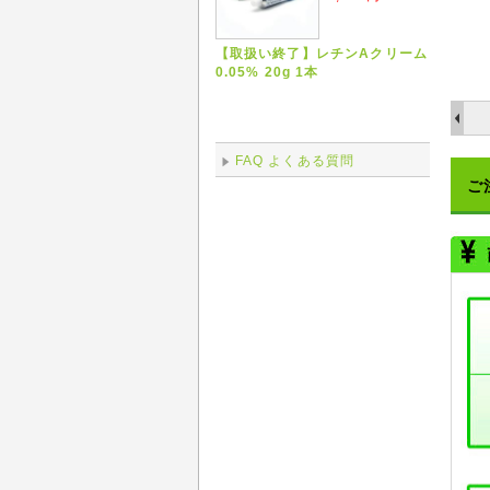
【取扱い終了】レチンAクリーム
0.05% 20g 1本
FAQ よくある質問
ご