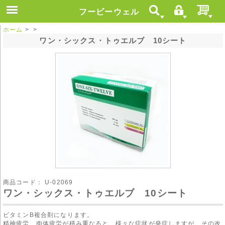
フービーウェル
ホーム
> >
ワン・シックス・トゥエルブ 10シート
商品コード：
U-02069
ワン・シックス・トゥエルブ 10シート
ビタミンB複合剤になります。
精神疲労、肉体疲労が積み重なると、様々な症状が発症しますが、その改