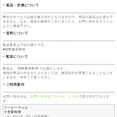
返品・交換について
弊社のサービスは個人輸入代行となりますので、商品の返品はお受けで
きません。なお、商品の破損がございましたら、お問い合わせフォーム
よりご連絡下さい。
送料について
配送業者は下記の通りです。
■国際書留郵便
配送について
配送は、 国際書留郵便 でお届けします。
地域や商品の大きさによりましては、物流会社が変更になることもござ
いますが、何卒ご了承ください。
ご利用案内
お問い合わせは、
お問い合わせフォーム
、
メール
で受け付けておりま
す。
フービーウェル
▼営業時間
・9：00-18：00（日本時間）