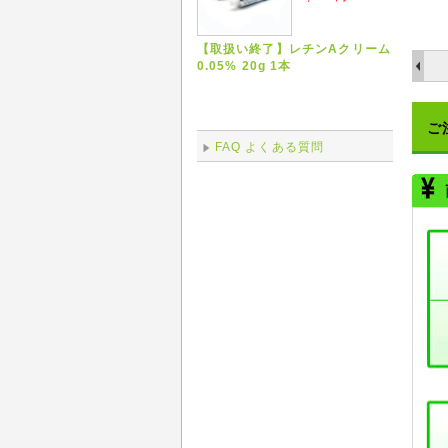
【取扱い終了】レチンAクリーム
0.05% 20g 1本
ご
FAQ よくある質問