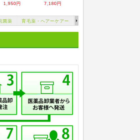
1,950円
7,180円
3,650円
3,450
抗菌薬
育毛薬・ヘアーケアー
まつ毛の育毛
禁煙薬