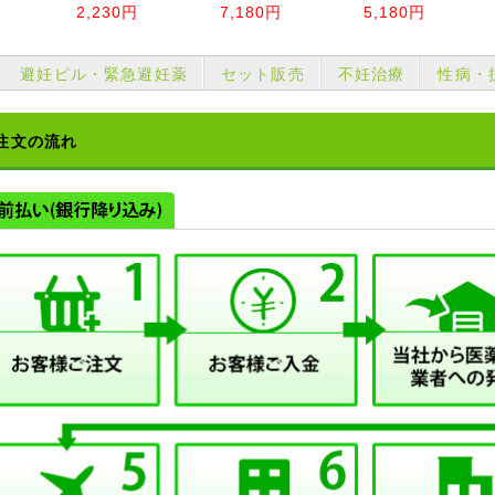
2,230円
7,180円
5,180円
避妊ピル・緊急避妊薬
セット販売
不妊治療
性病・
注文の流れ