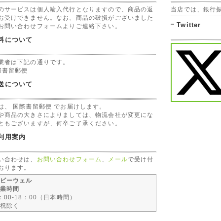
のサービスは個人輸入代行となりますので、商品の返
当店では、銀行
お受けできません。なお、商品の破損がございました
Twitter
お問い合わせフォームよりご連絡下さい。
料について
業者は下記の通りです。
際書留郵便
送について
は、 国際書留郵便 でお届けします。
や商品の大きさによりましては、物流会社が変更にな
ともございますが、何卒ご了承ください。
利用案内
い合わせは、
お問い合わせフォーム
、
メール
で受け付
おります。
ビーウェル
業時間
：00-18：00（日本時間）
祝除く