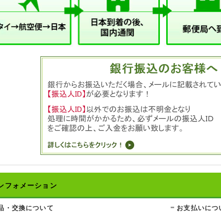
ンフォメーション
品・交換について
お支払いにつ