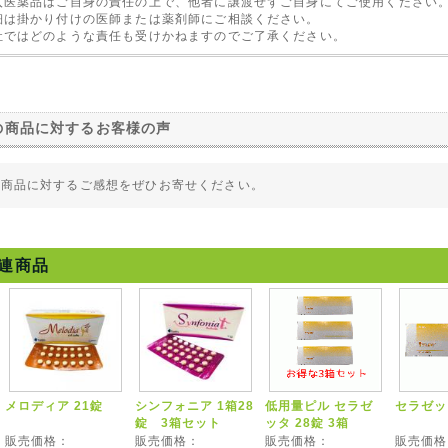
入医薬品はご自身の責任の上で、他者に譲渡せずご自身にてご使用ください
細は掛かり付けの医師または薬剤師にご相談ください。
社ではどのような責任も受けかねますのでご了承ください。
の商品に対するお客様の声
の商品に対するご感想をぜひお寄せください。
連商品
メロディア 21錠
シンフォニア 1箱28
低用量ピル セラゼ
セラゼッ
錠 3箱セット
ッタ 28錠 3箱
販売価格：
販売価格：
販売価格：
販売価格