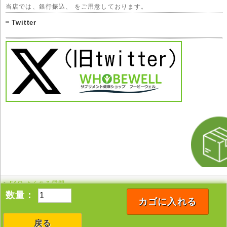
当店では、銀行振込、 をご用意しております。
Twitter
FAQ よくある質問
このページの先頭へ
数量：
カゴに入れる
戻る
Copyright © 2005-2026 whobewell All rights reserved.