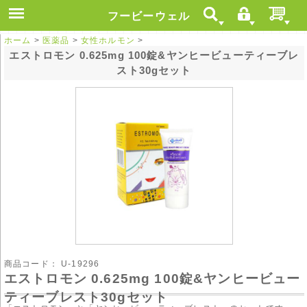
フービーウェル
ホーム
>
医薬品
>
女性ホルモン
>
エストロモン 0.625mg 100錠&ヤンヒービューティーブレ
スト30gセット
商品コード：
U-19296
エストロモン 0.625mg 100錠&ヤンヒービュー
ティーブレスト30gセット