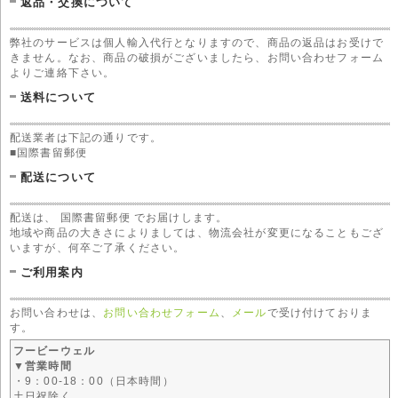
返品・交換について
弊社のサービスは個人輸入代行となりますので、商品の返品はお受けで
きません。なお、商品の破損がございましたら、お問い合わせフォーム
よりご連絡下さい。
送料について
配送業者は下記の通りです。
■国際書留郵便
配送について
配送は、 国際書留郵便 でお届けします。
地域や商品の大きさによりましては、物流会社が変更になることもござ
いますが、何卒ご了承ください。
ご利用案内
お問い合わせは、
お問い合わせフォーム
、
メール
で受け付けておりま
す。
フービーウェル
▼営業時間
・9：00-18：00（日本時間）
土日祝除く