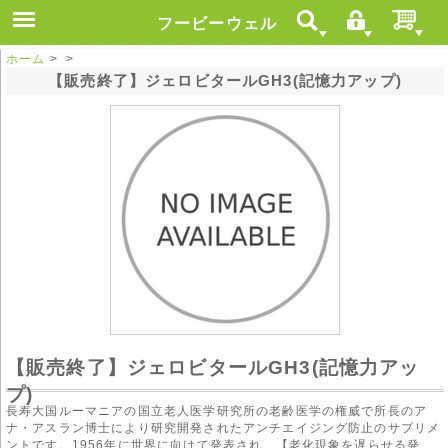
フービーウェル
ホーム
> >
【販売終了】ジェロビタールGH3(記憶力アップ)
【販売終了】ジェロビタールGH3(記憶力アッ
プ)
長寿大国ルーマニアの国立老人医学研究所の老齢医学の権威で所長のア
ナ・アスラン博士により研究開発されたアンチエイジング防止のサプリメ
ントです。1956年に世界に向けて発表され、【老化現象を遅らせる発