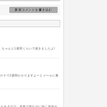
新規コメントを書き込む
、ちゃんと1週間くらいで届きましたよ!
コロナで2週間かかりますよーとメールに書
果もあるので、長期で飲むのに体に負担が