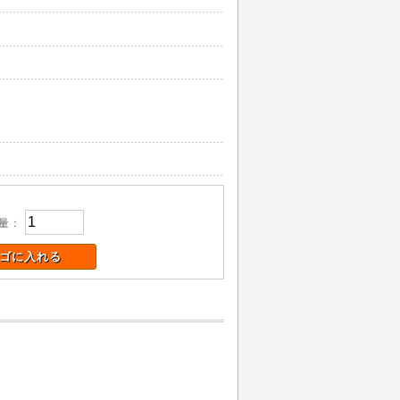
量：
ゴに入れる