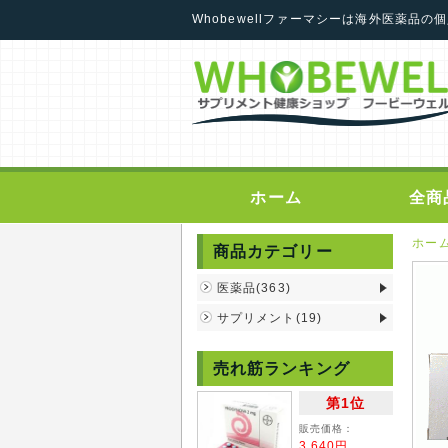
Whobewellファーマシーは海外医薬品
ホーム
全商
ホー
商品カテゴリー
医薬品(363)
サプリメント(19)
売れ筋ランキング
第1位
販売価格：
3,640円