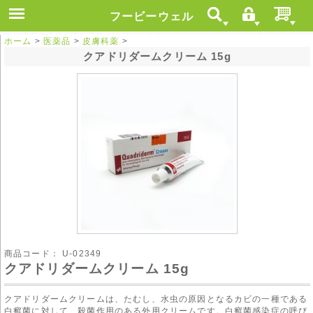
フービーウェル
ホーム
>
医薬品
>
皮膚科薬
>
クアドリダームクリーム 15g
商品コード：
U-02349
クアドリダームクリーム 15g
クアドリダームクリームは、たむし、水虫の原因となるカビの一種である
白癬菌に対して、殺菌作用のある外用クリームです。白癬菌感染症の呼び