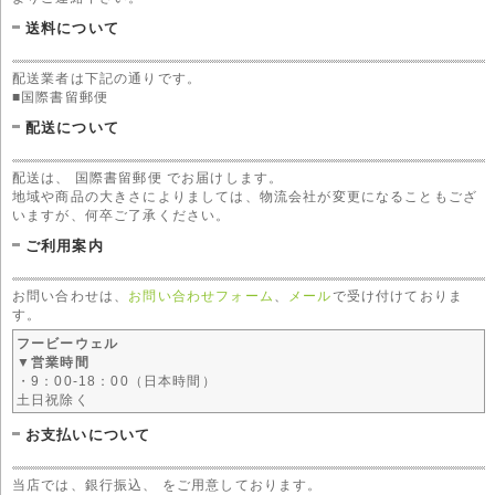
送料について
配送業者は下記の通りです。
■国際書留郵便
配送について
配送は、 国際書留郵便 でお届けします。
地域や商品の大きさによりましては、物流会社が変更になることもござ
いますが、何卒ご了承ください。
ご利用案内
お問い合わせは、
お問い合わせフォーム
、
メール
で受け付けておりま
す。
フービーウェル
▼営業時間
・9：00-18：00（日本時間）
土日祝除く
お支払いについて
当店では、銀行振込、 をご用意しております。