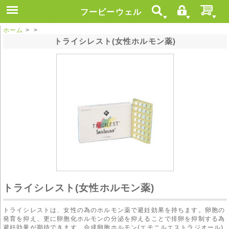
フービーウェル
ホーム
> >
トライシレスト(女性ホルモン薬)
トライシレスト(女性ホルモン薬)
トライシレストは、女性の為のホルモン薬で避妊効果を持ちます。卵胞の
発育を抑え、更に卵胞化ホルモンの分泌を抑えることで排卵を抑制する為
避妊効果が期待できます。合成卵胞ホルモン(エチニルエストラジオール)