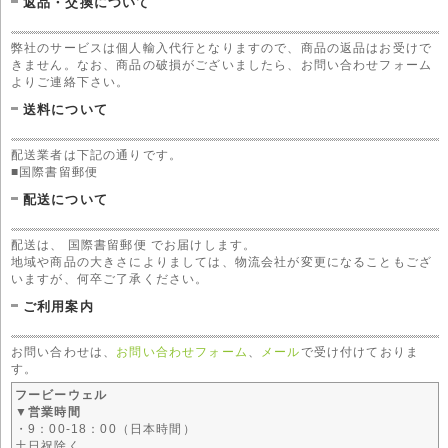
返品・交換について
弊社のサービスは個人輸入代行となりますので、商品の返品はお受けで
きません。なお、商品の破損がございましたら、お問い合わせフォーム
よりご連絡下さい。
送料について
配送業者は下記の通りです。
■国際書留郵便
配送について
配送は、 国際書留郵便 でお届けします。
地域や商品の大きさによりましては、物流会社が変更になることもござ
いますが、何卒ご了承ください。
ご利用案内
お問い合わせは、
お問い合わせフォーム
、
メール
で受け付けておりま
す。
フービーウェル
▼営業時間
・9：00-18：00（日本時間）
土日祝除く