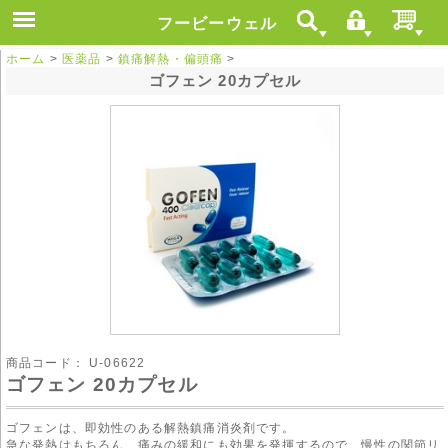
フービーウェル
ホーム
>
医薬品
>
鎮痛解熱・偏頭痛
>
ゴフェン 20カプセル
商品コード：
U-06622
ゴフェン 20カプセル
ゴフェンは、即効性のある解熱鎮痛消炎剤です。
急な発熱はもちろん、痛みの緩和にも効果を発揮するので、慢性の関節リ